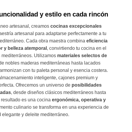
uncionalidad y estilo en cada rincón
ráneo artesanal, creamos
cocinas excepcionales
aestría artesanal para adaptarse perfectamente a tu
 mediterráneo. Cada obra maestra combina
eficiencia
or y belleza atemporal
, convirtiendo tu cocina en el
s mediterráneos. Utilizamos
materiales selectos de
de nobles maderas mediterráneas hasta lacados
rmonizan con tu paleta personal y esencia costera.
almacenamiento inteligente, cajones premium y
erfecta. Ofrecemos un universo de
posibilidades
zadas
, desde diseños clásicos mediterráneos hasta
 resultado es una cocina
ergonómica, operativa y
ento culinario se transforma en una experiencia de
elegante y deleite mediterráneo.