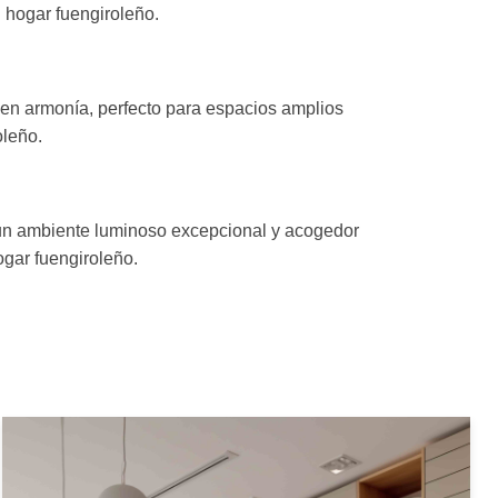
tu hogar fuengiroleño.
e en armonía, perfecto para espacios amplios
oleño.
 un ambiente luminoso excepcional y acogedor
ogar fuengiroleño.