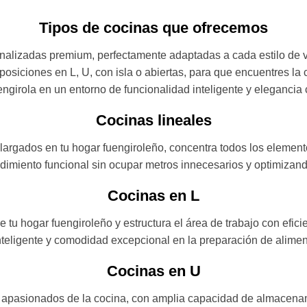
Tipos de cocinas que ofrecemos
lizadas premium, perfectamente adaptadas a cada estilo de v
siciones en L, U, con isla o abiertas, para que encuentres la 
engirola en un entorno de funcionalidad inteligente y eleganci
Cocinas lineales
rgados en tu hogar fuengiroleño, concentra todos los elemento
dimiento funcional sin ocupar metros innecesarios y optimizand
Cocinas en L
tu hogar fuengiroleño y estructura el área de trabajo con efic
teligente y comodidad excepcional en la preparación de alimen
Cocinas en U
o apasionados de la cocina, con amplia capacidad de almacena