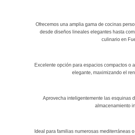
Ofrecemos una amplia gama de cocinas persona
desde diseños lineales elegantes hasta compo
culinario en Fu
Excelente opción para espacios compactos o ala
elegante, maximizando el ren
Aprovecha inteligentemente las esquinas de 
almacenamiento in
Ideal para familias numerosas mediterráneas 