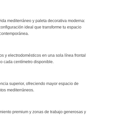
ida mediterráneo y paleta decorativa moderna:
configuración ideal que transforme tu espacio
a contemporánea.
s y electrodomésticos en una sola línea frontal
o cada centímetro disponible.
iencia superior, ofreciendo mayor espacio de
tos mediterráneos.
miento premium y zonas de trabajo generosas y