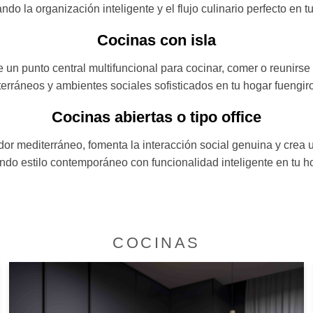
ndo la organización inteligente y el flujo culinario perfecto en 
Cocinas con isla
 un punto central multifuncional para cocinar, comer o reunirs
erráneos y ambientes sociales sofisticados en tu hogar fuengir
Cocinas abiertas o tipo office
dor mediterráneo, fomenta la interacción social genuina y crea
do estilo contemporáneo con funcionalidad inteligente en tu h
COCINAS