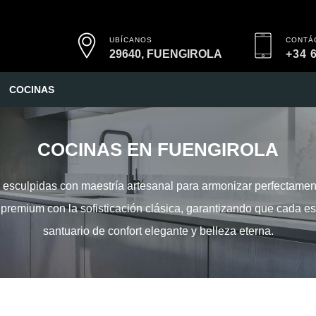
UBÍCANOS
CONTÁ
29640, FUENGIROLA
+34 
COCINAS
COCINAS EN FUENGIROLA
esculpidas con maestría artesanal para armonizar perfectamente
 premium con la sofisticación clásica, garantizando que cada e
santuario de confort elegante y belleza eterna.